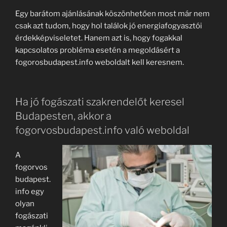
Egy barátom ajánlásának köszönhetően most már nem
csak azt tudom, hogy hol találok jó energiafogyasztói
érdekképviseletet. Hanem azt is, hogy fogakkal
kapcsolatos probléma esetén a megoldásért a
fogorosbudapest.info weboldalt kell keresnem.
Ha jó fogászati szakrendelőt keresel
Budapesten, akkor a
fogorvosbudapest.info való weboldal
A
fogorvos
budapest.
info egy
olyan
fogászati