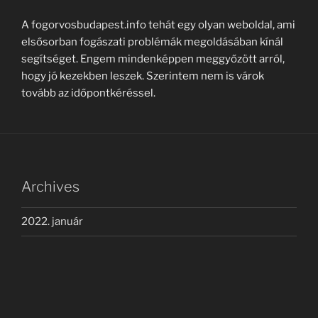
A fogorvosbudapest.info tehát egy olyan weboldal, ami
elsősorban fogászati problémák megoldásában kínál
segítséget. Engem mindenképpen meggyőzött arról,
hogy jó kezekben leszek. Szerintem nem is várok
tovább az időpontkéréssel.
Archives
2022. január