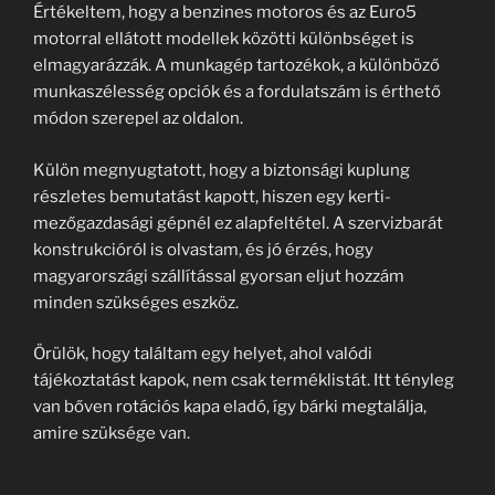
Értékeltem, hogy a benzines motoros és az Euro5
motorral ellátott modellek közötti különbséget is
elmagyarázzák. A munkagép tartozékok, a különböző
munkaszélesség opciók és a fordulatszám is érthető
módon szerepel az oldalon.
Külön megnyugtatott, hogy a biztonsági kuplung
részletes bemutatást kapott, hiszen egy kerti-
mezőgazdasági gépnél ez alapfeltétel. A szervizbarát
konstrukcióról is olvastam, és jó érzés, hogy
magyarországi szállítással gyorsan eljut hozzám
minden szükséges eszköz.
Örülök, hogy találtam egy helyet, ahol valódi
tájékoztatást kapok, nem csak terméklistát. Itt tényleg
van bőven rotációs kapa eladó, így bárki megtalálja,
amire szüksége van.