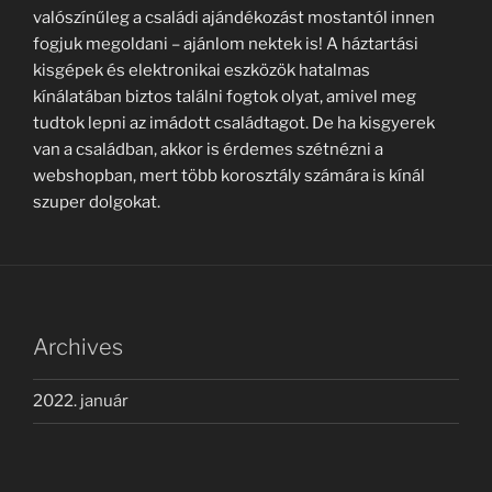
valószínűleg a családi ajándékozást mostantól innen
fogjuk megoldani – ajánlom nektek is! A háztartási
kisgépek és elektronikai eszközök hatalmas
kínálatában biztos találni fogtok olyat, amivel meg
tudtok lepni az imádott családtagot. De ha kisgyerek
van a családban, akkor is érdemes szétnézni a
webshopban, mert több korosztály számára is kínál
szuper dolgokat.
Archives
2022. január