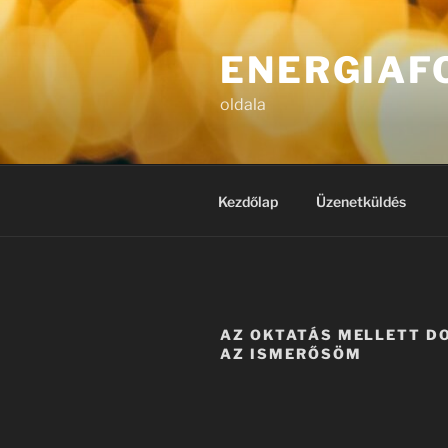
Tartalomhoz
ENERGIAF
oldala
Kezdőlap
Üzenetküldés
AZ OKTATÁS MELLETT D
AZ ISMERŐSÖM