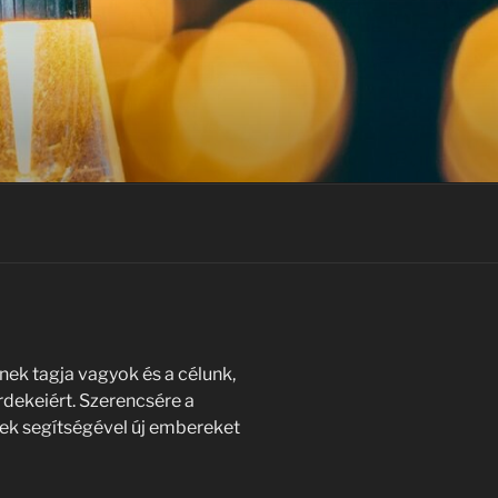
ek tagja vagyok és a célunk,
érdekeiért. Szerencsére a
ek segítségével új embereket