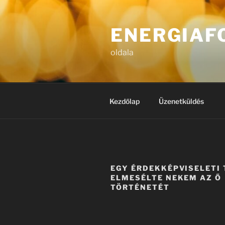
Tartalomhoz
ENERGIAF
oldala
Kezdőlap
Üzenetküldés
EGY ÉRDEKKÉPVISELETI 
ELMESÉLTE NEKEM AZ Ő
TÖRTÉNETÉT