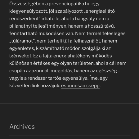
Összességében a prevenciopatika.hu egy
kiegyensúlyozott, jól szabályozott „energiaellátó
rendszerként” írható le, ahol a hangsúly nem a
pillanatnyi teljesítményen, hanem a hosszú távú,
fenntartható működésen van. Nem termel felesleges
„túláramot”, nem terheli túl a felhasználót, hanem
egyenletes, kiszámítható módon szolgálja ki az
igényeket. Ez a fajta energiahatékony működés
különösen értékes egy olyan területen, ahol a cél nem
csupán az azonnali megoldás, hanem az egészség –
vagyis a rendszer tartós egyensúlya. Íme, egy
közvetlen link hozzájuk:
espumisan csepp
.
Archives