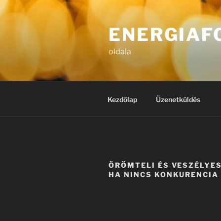
Tartalomhoz
ENERGIAF
oldala
Kezdőlap
Üzenetküldés
ÖRÖMTELI ÉS VESZÉLYES 
HA NINCS KONKURENCIA