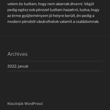
velem és tudtam, hogy nem akarnak átverni. Végül
pedig egész sok pénzzel tudtam hazaérni, tudva, hogy
az érme gyűjteményem jó helyre került, én pedig a
modern pénzből vásárolhatok valamit a családomnak.
Archives
2022. január
Köszönjük WordPress!