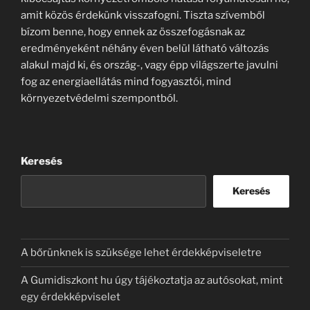
amit közös érdekünk visszafogni. Tiszta szívemből
bízom benne, hogy ennek az összefogásnak az
eredményeként néhány éven belül látható változás
alakul majd ki, és ország-, vagy épp világszerte javulni
fog az energiaellátás mind fogyasztói, mind
környezetvédelmi szempontból.
Keresés
Keresés
A bőrünknek is szüksége lehet érdekképviseletre
A Gumidiszkont hu úgy tájékoztatja az autósokat, mint
egy érdekképviselet