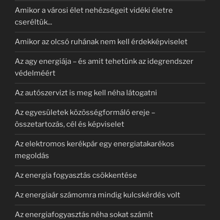
Amikor a városi élet nehézségeit vidéki életre
cseréltük...
Amikor az olcsó ruhának nem kell érdekképviselet
Az agy energiája – és amit tehetünk az idegrendszer
védelméért
Az autószervizt is meg kell néha látogatni
Az egyesületek közösségformáló ereje –
összetartozás, cél és képviselet
Az elektromos kerékpár egy energiatakarékos
megoldás
Az energia fogyasztás csökkentése
Az energiaár számomra mindig kulcskérdés volt
Az energiafogyasztás néha sokat számít