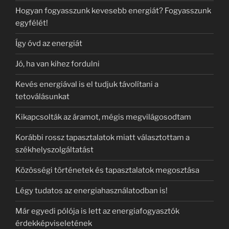
Hogyan fogyasszunk kevesebb energiát? Fogyasszunk
egyfélét!
Így óvd az energiát
Jó, ha van kihez fordulni
Kevés energiával is el tudjuk távolítani a
tetoválásunkat
Kikapcsolták az áramot, mégis megvilágosodtam
Korábbi rossz tapasztalatok miatt választottam a
székhelyszolgáltatást
Közösségi történetek és tapasztalatok megosztása
Légy tudatos az energiahasználatodban is!
Már egyedi pólója is lett az energiafogyasztók
érdekképviseletének