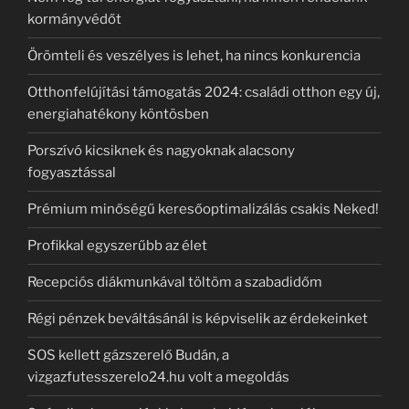
kormányvédőt
Örömteli és veszélyes is lehet, ha nincs konkurencia
Otthonfelújítási támogatás 2024: családi otthon egy új,
energiahatékony köntösben
Porszívó kicsiknek és nagyoknak alacsony
fogyasztással
Prémium minőségű keresőoptimalizálás csakis Neked!
Profikkal egyszerűbb az élet
Recepciós diákmunkával töltöm a szabadidőm
Régi pénzek beváltásánál is képviselik az érdekeinket
SOS kellett gázszerelő Budán, a
vizgazfutesszerelo24.hu volt a megoldás