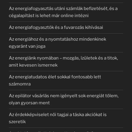
Az energiafogyasztás utáni számlák befizetését, és a
cégalapítást is lehet már online intézni
Az energiafogyasztók és a fuvarozás kihívásai
Az energiához és a nyomtatáshoz mindenkinek
egyaránt van joga
Az energiánk nyomában – mozgás, ízületek és a titok,
amit kevesen ismernek
Az energiatudatos élet sokkal fontosabb lett
számomra
Az epilátor vásárlás nem igényelt sok energiát tőlem,
olyan gyorsan ment
Az érdekképviselet női tagjai a táska akciókat is
szeretik