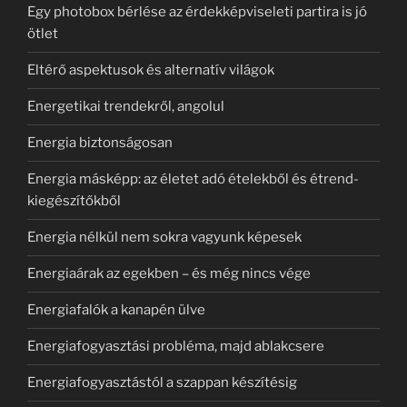
Egy photobox bérlése az érdekképviseleti partira is jó
ötlet
Eltérő aspektusok és alternatív világok
Energetikai trendekről, angolul
Energia biztonságosan
Energia másképp: az életet adó ételekből és étrend-
kiegészítőkből
Energia nélkül nem sokra vagyunk képesek
Energiaárak az egekben – és még nincs vége
Energiafalók a kanapén ülve
Energiafogyasztási probléma, majd ablakcsere
Energiafogyasztástól a szappan készítésig